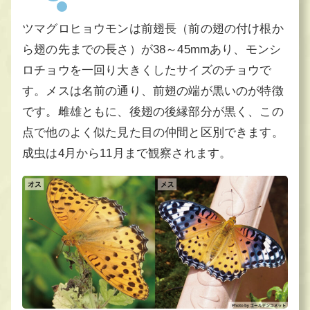
ツマグロヒョウモンは前翅長（前の翅の付け根か
ら翅の先までの長さ）が38～45mmあり、モンシ
ロチョウを一回り大きくしたサイズのチョウで
す。メスは名前の通り、前翅の端が黒いのが特徴
です。雌雄ともに、後翅の後縁部分が黒く、この
点で他のよく似た見た目の仲間と区別できます。
成虫は4月から11月まで観察されます。