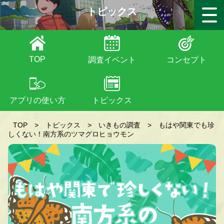
トピックス
TOP
調査イベント
コンセプト
アプリの使い方
トピックス
TOP
>
トピックス
>
いきもの調査
>
もはや関東でも珍
しくない！南方系のツマグロヒョウモン