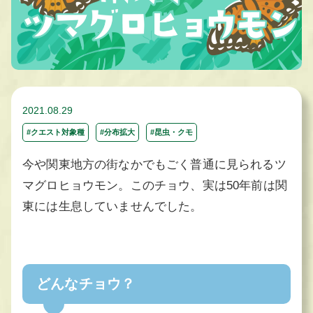
2021.08.29
#クエスト対象種
#分布拡大
#昆虫・クモ
今や関東地方の街なかでもごく普通に見られるツ
マグロヒョウモン。このチョウ、実は50年前は関
東には生息していませんでした。
どんなチョウ？