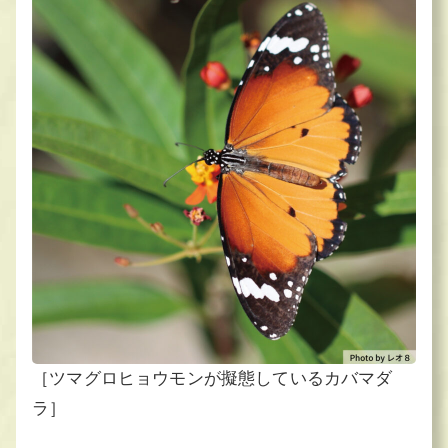
［ツマグロヒョウモンが擬態しているカバマダ
ラ］