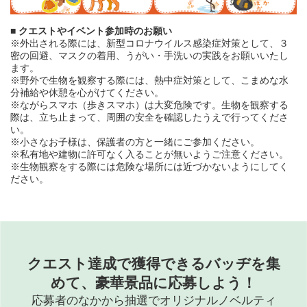
■ クエストやイベント参加時のお願い
※外出される際には、新型コロナウイルス感染症対策として、３
密の回避、マスクの着用、うがい・手洗いの実践をお願いいたし
ます。
※野外で生物を観察する際には、熱中症対策として、こまめな水
分補給や休憩を心がけてください。
※ながらスマホ（歩きスマホ）は大変危険です。生物を観察する
際は、立ち止まって、周囲の安全を確認したうえで行ってくださ
い。
※小さなお子様は、保護者の方と一緒にご参加ください。
※私有地や建物に許可なく入ることが無いようご注意ください。
※生物観察をする際には危険な場所には近づかないようにしてく
ださい。
クエスト達成で獲得できる
バッヂを集
めて、
豪華景品に応募しよう！
応募者のなかから抽選でオリジナルノベルティ