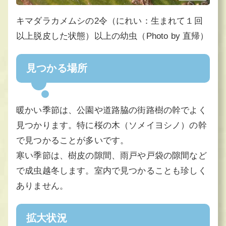
キマダラカメムシの2令（にれい：生まれて１回
以上脱皮した状態）以上の幼虫（Photo by 直帰）
見つかる場所
暖かい季節は、公園や道路脇の街路樹の幹でよく
見つかります。特に桜の木（ソメイヨシノ）の幹
で見つかることが多いです。
寒い季節は、樹皮の隙間、雨戸や戸袋の隙間など
で成虫越冬します。室内で見つかることも珍しく
ありません。
拡大状況