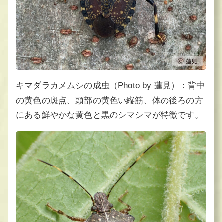
キマダラカメムシの成虫（Photo by 蓮見）：背中
の黄色の斑点、頭部の黄色い縦筋、体の後ろの方
にある鮮やかな黄色と黒のシマシマが特徴です。