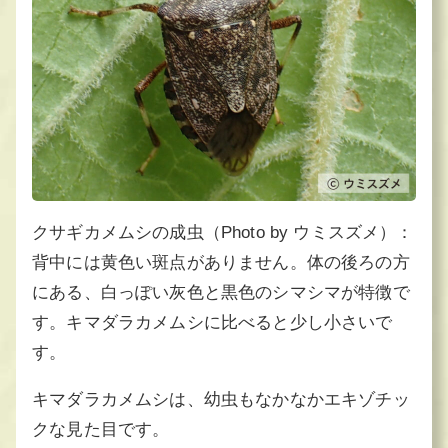
クサギカメムシの成虫（Photo by ウミスズメ）：
背中には黄色い斑点がありません。体の後ろの方
にある、白っぽい灰色と黒色のシマシマが特徴で
す。キマダラカメムシに比べると少し小さいで
す。
キマダラカメムシは、幼虫もなかなかエキゾチッ
クな見た目です。