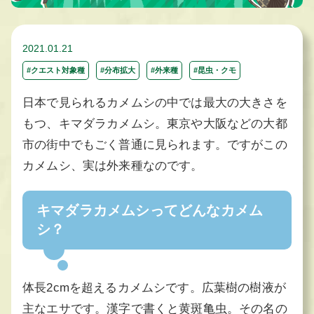
2021.01.21
#クエスト対象種
#分布拡大
#外来種
#昆虫・クモ
日本で見られるカメムシの中では最大の大きさを
もつ、キマダラカメムシ。東京や大阪などの大都
市の街中でもごく普通に見られます。ですがこの
カメムシ、実は外来種なのです。
キマダラカメムシってどんなカメム
シ？
体長2cmを超えるカメムシです。広葉樹の樹液が
主なエサです。漢字で書くと黄斑亀虫。その名の