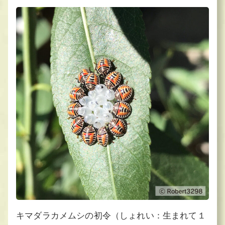
キマダラカメムシの初令（しょれい：生まれて１