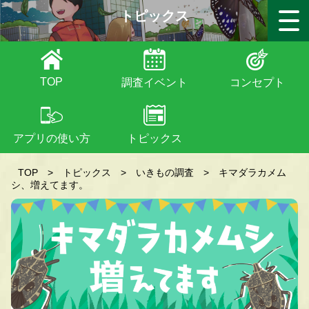
トピックス
TOP
調査イベント
コンセプト
アプリの使い方
トピックス
TOP
>
トピックス
>
いきもの調査
>
キマダラカメム
シ、増えてます。