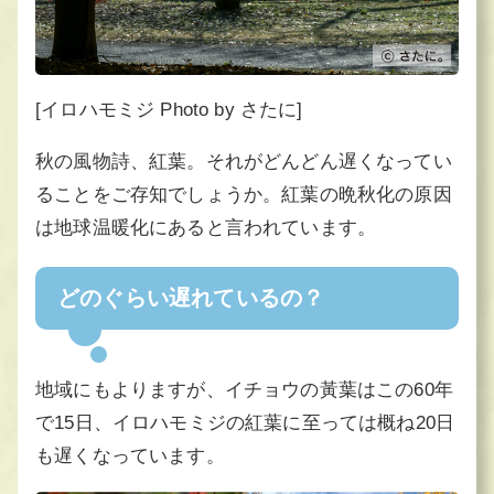
[イロハモミジ Photo by さたに]
秋の風物詩、紅葉。それがどんどん遅くなってい
ることをご存知でしょうか。紅葉の晩秋化の原因
は地球温暖化にあると言われています。
どのぐらい遅れているの？
地域にもよりますが、イチョウの黃葉はこの60年
で15日、イロハモミジの紅葉に至っては概ね20日
も遅くなっています。