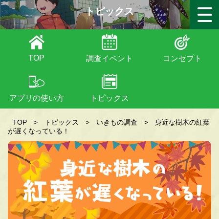
トピックス
TOP
調査イベント
コンセプト
アプリの使い方
トピックス
TOP
>
トピックス
>
いきもの調査
>
身近な樹木の紅葉
が遅くなっている！