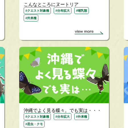
こんなところにヌートリア
#クエスト対象種
#分布拡大
#哺乳類
#外来種
沖縄でよく見る蝶々。でも実は・・・
#クエスト対象種
#分布拡大
#外来種
#昆虫・クモ