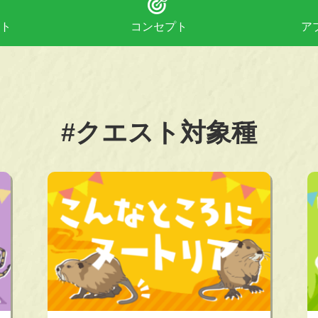
ト
コンセプト
ア
#クエスト対象種