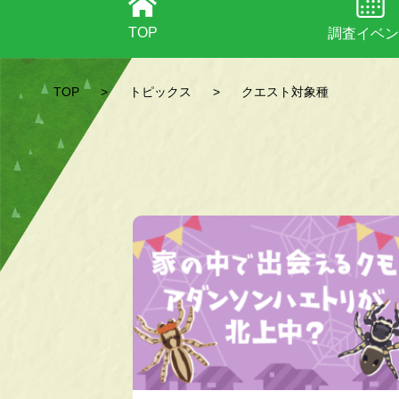
TOP
調査イベン
TOP
>
トピックス
>
クエスト対象種