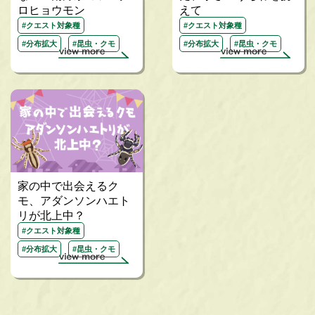
ロヒョウモン
えて
#クエスト対象種
#クエスト対象種
#分布拡大
#昆虫・クモ
#分布拡大
#昆虫・クモ
家の中で出会えるク
モ、アダンソンハエト
リが北上中？
#クエスト対象種
#分布拡大
#昆虫・クモ