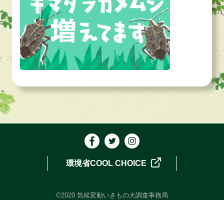
環境省COOL CHOICE
©2020 気候変動いきもの大調査事務局