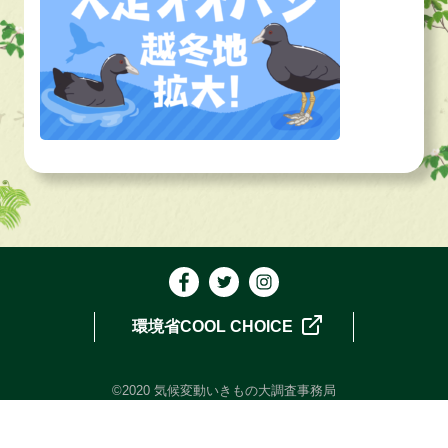
環境省COOL CHOICE
©2020 気候変動いきもの大調査事務局