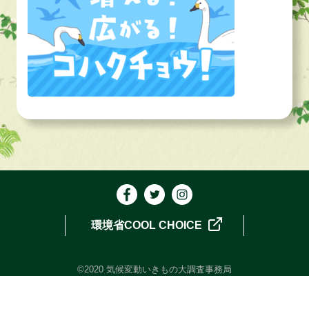
環境省COOL CHOICE
©2020 気候変動いきもの大調査事務局