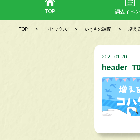
TOP
調査イベン
TOP
>
トピックス
>
いきもの調査
>
増え
2021.01.20
header_T