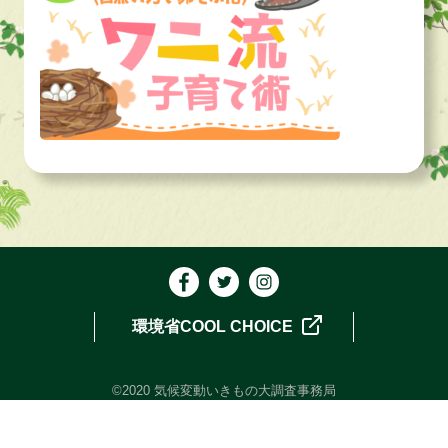
環境省COOL CHOICE
©2020 気候変動いきもの大調査事務局