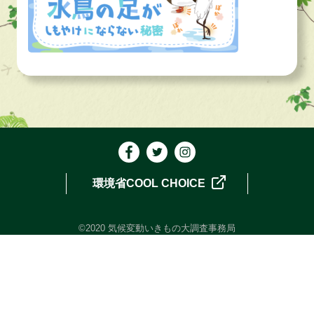
環境省COOL CHOICE
©2020 気候変動いきもの大調査事務局