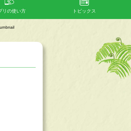
プリの使い方
トピックス
umbnail