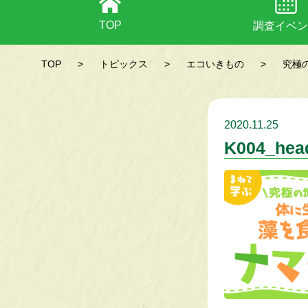
TOP
調査イベン
TOP
>
トピックス
>
エコいきもの
>
究極
2020.11.25
K004_hea