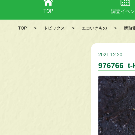
TOP
調査イベン
TOP
>
トピックス
>
エコいきもの
>
断熱
2021.12.20
976766_