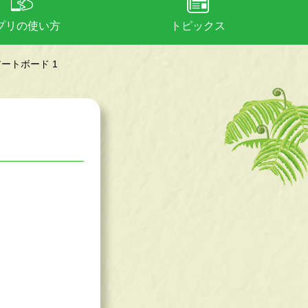
プリの使い方
トピックス
s_アートボード 1