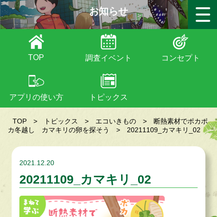
お知らせ
TOP
調査イベント
コンセプト
アプリの使い方
トピックス
TOP
>
トピックス
>
エコいきもの
>
断熱素材でポカポ
カ冬越し カマキリの卵を探そう
>
20211109_カマキリ_02
2021.12.20
20211109_カマキリ_02