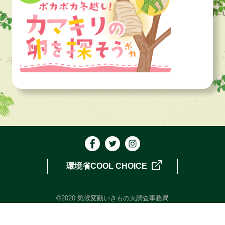
環境省COOL CHOICE
©2020 気候変動いきもの大調査事務局