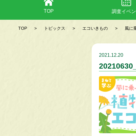
TOP
調査イベン
TOP
>
トピックス
>
エコいきもの
>
風に
2021.12.20
2021063