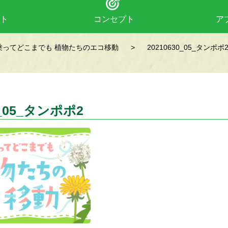
ト
コンセプト
ア
乗ってどこまでも 植物たちのエコ移動
>
20210630_05_タンポポ
0_05_タンポポ2