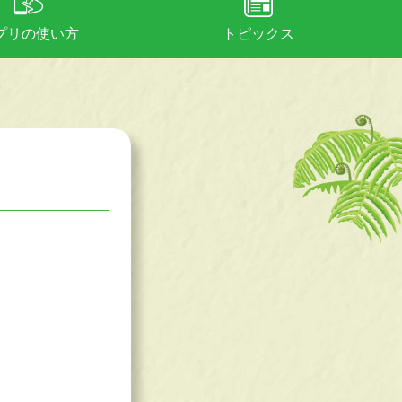
プリの使い方
トピックス
2