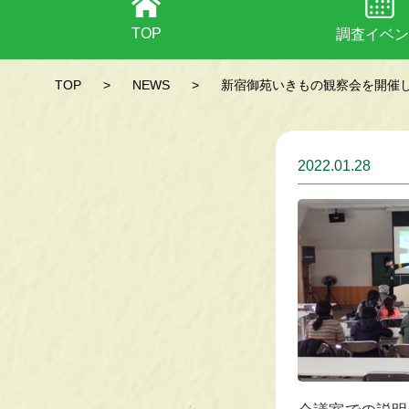
TOP
調査イベン
TOP
>
NEWS
>
新宿御苑いきもの観察会を開催
2022.01.28