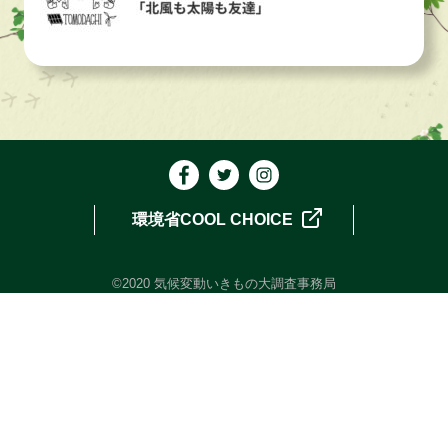
環境省COOL CHOICE
©2020 気候変動いきもの大調査事務局