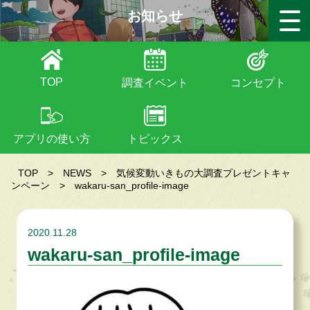
お知らせ
TOP
調査イベント
コンセプト
アプリの使い方
トピックス
TOP
>
NEWS
>
気候変動いきもの大調査プレゼントキャ
ンペーン
>
wakaru-san_profile-image
2020.11.28
wakaru-san_profile-image