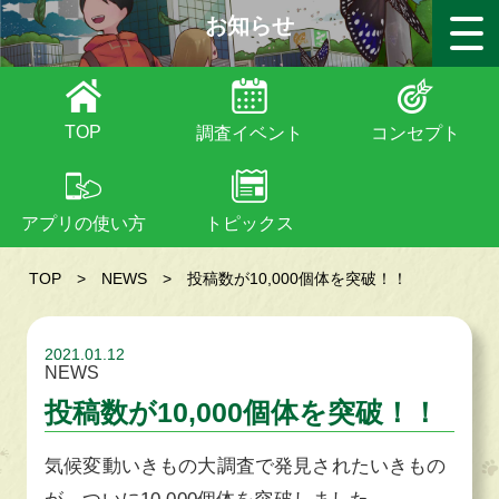
お知らせ
TOP
調査イベント
コンセプト
アプリの使い方
トピックス
TOP
>
NEWS
>
投稿数が10,000個体を突破！！
2021.01.12
NEWS
投稿数が10,000個体を突破！！
気候変動いきもの大調査で発見されたいきもの