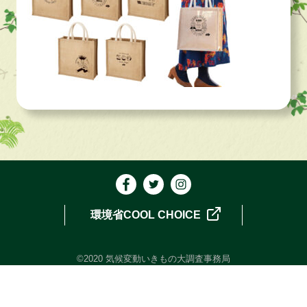
環境省COOL CHOICE
©2020 気候変動いきもの大調査事務局