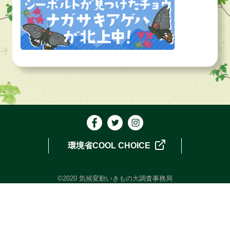
環境省COOL CHOICE
©2020 気候変動いきもの大調査事務局