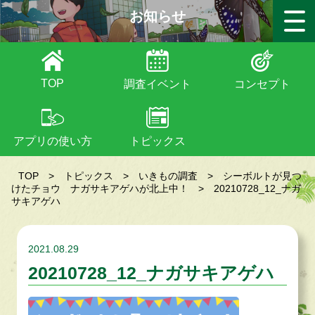
お知らせ
TOP
調査イベント
コンセプト
アプリの使い方
トピックス
TOP
>
トピックス
>
いきもの調査
>
シーボルトが見つ
けたチョウ ナガサキアゲハが北上中！
>
20210728_12_ナガ
サキアゲハ
2021.08.29
20210728_12_ナガサキアゲハ