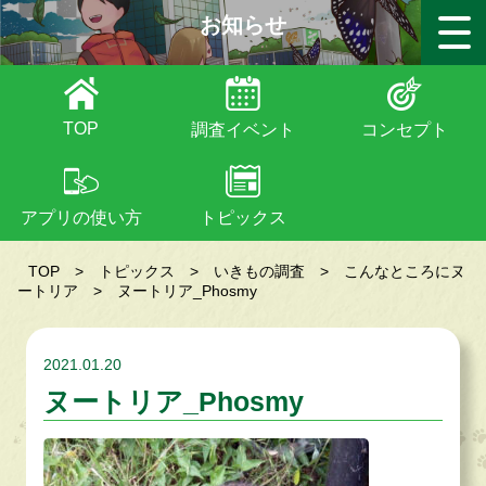
お知らせ
TOP
調査イベント
コンセプト
アプリの使い方
トピックス
TOP
>
トピックス
>
いきもの調査
>
こんなところにヌ
ートリア
>
ヌートリア_Phosmy
2021.01.20
ヌートリア_Phosmy