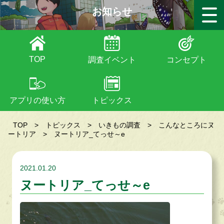
お知らせ
TOP
調査イベント
コンセプト
アプリの使い方
トピックス
TOP
>
トピックス
>
いきもの調査
>
こんなところにヌ
ートリア
>
ヌートリア_てっせ～e
2021.01.20
ヌートリア_てっせ～e