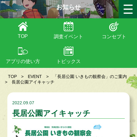
お知らせ
TOP
調査イベント
コンセプト
アプリの使い方
トピックス
TOP
>
EVENT
>
「長居公園 いきもの観察会」のご案内
>
長居公園アイキャッチ
2022.09.07
長居公園アイキャッチ