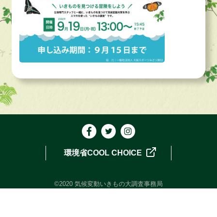
環境省COOL CHOICE
©2020 気候変動いきもの大調査事務局