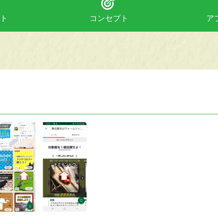
ト
コンセプト
ア