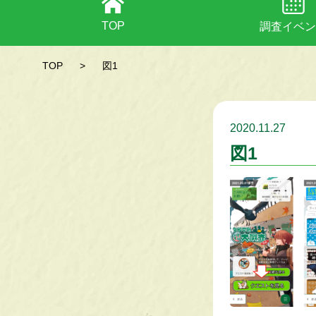
TOP
調査イベン
TOP
>
図1
2020.11.27
図1